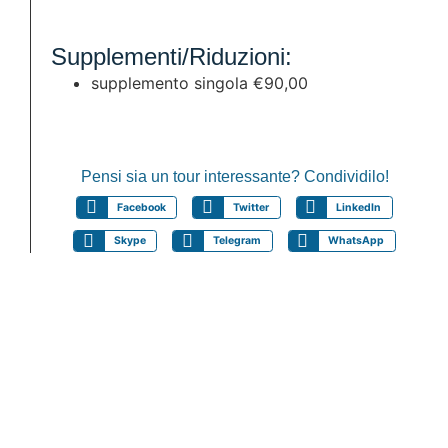
Supplementi/Riduzioni:
supplemento singola €90,00
Pensi sia un tour interessante? Condividilo!
Facebook
Twitter
LinkedIn
Skype
Telegram
WhatsApp