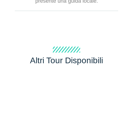
presente una guida locale.
Altri Tour Disponibili