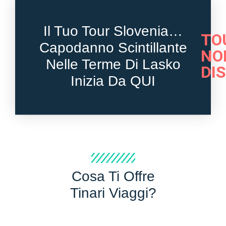
Il Tuo Tour Slovenia…
TO
Capodanno Scintillante
NO
Nelle Terme Di Lasko
DI
Inizia Da QUI
Cosa Ti Offre
Tinari Viaggi?