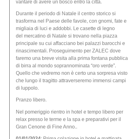
vantare di avere un bosco entro la città.
Durante il periodo di Natale il centro storico si
trasforma nel Paese delle favole, con gnomi, fate e
migliaia di luci e addobbi. Le casette di legno
del mercatino di Natale si trovano nella piazza
principale su cui affacciano bei palazzi barocchi e
rinascimentali. Proseguimento per ZALEC dove
faremo una breve visita alla prima fontana pubblica
di birra al mondo soprannominata “oro verde”.
Quello che vedremo non è certo una sorpresa visto
che lungo il tragitto attraverseremo immensi campi
di luppolo.
Pranzo libero.
Nel pomeriggio rientro in hotel e tempo libero per
relax presso le terme e la spa e preparativi per il
Gran Cenone di Fine Anno..
01/01/2024
: Prima colazione in hotel e mattinata