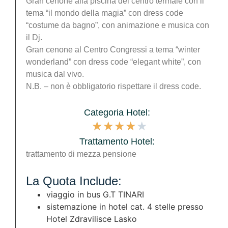
Gran cenone alla piscina del centro termale con il
tema “il mondo della magia” con dress code
“costume da bagno”, con animazione e musica con
il Dj.
Gran cenone al Centro Congressi a tema “winter
wonderland” con dress code “elegant white”, con
musica dal vivo.
N.B. – non è obbligatorio rispettare il dress code.
Categoria Hotel:
★
★
★
★
★
Trattamento Hotel:
trattamento di mezza pensione
La Quota Include:
viaggio in bus G.T TINARI
sistemazione in hotel cat. 4 stelle presso
Hotel Zdravilisce Lasko