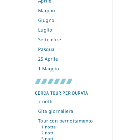
Aprile
Maggio
Giugno
Luglio
Settembre
Pasqua
25 Aprile
1 Maggio
CERCA TOUR PER DURATA
7 notti
Gita giornaliera
Tour con pernottamento
1 notte
2 notti
3 notti