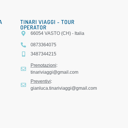
A
TINARI VIAGGI - TOUR
OPERATOR
66054 VASTO (CH) - Italia
0873364075
3487344215
Prenotazioni
:
tinariviaggi@gmail.com
Preventivi
:
gianluca.tinariviaggi@gmail.com