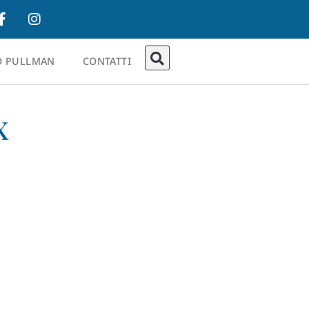
O PULLMAN
CONTATTI
x