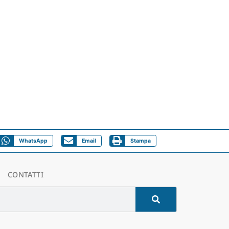
WhatsApp
Email
Stampa
CONTATTI