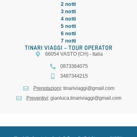
2 notti
3 notti
4 notti
5 notti
6 notti
7 notti
TINARI VIAGGI - TOUR OPERATOR
66054 VASTO (CH) - Italia
0873364075
3487344215
Prenotazioni
: tinariviaggi@gmail.com
Preventivi
: gianluca.tinariviaggi@gmail.com