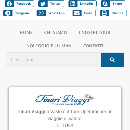
Facebook
Twitter
LinkedIn
Skype
Telegram
WhatsApp
Email
Stampa
HOME
CHI SIAMO
I NOSTRI TOUR
NOLEGGIO PULLMAN
CONTATTI
Tinari Viaggi
a Vasto è il Tour Operator per un
viaggio di valore:
IL TUO!