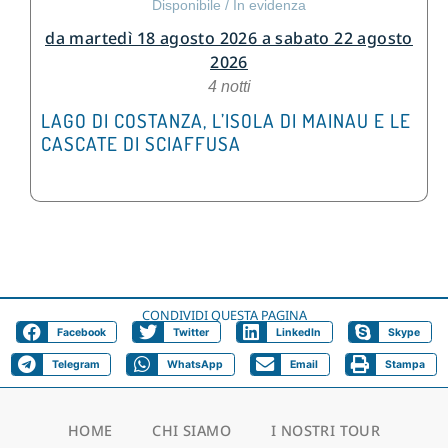
Disponibile
/
In evidenza
da martedì 18 agosto 2026 a sabato 22 agosto
2026
4 notti
LAGO DI COSTANZA, L’ISOLA DI MAINAU E LE
CASCATE DI SCIAFFUSA
CONDIVIDI QUESTA PAGINA
Facebook
Twitter
LinkedIn
Skype
Telegram
WhatsApp
Email
Stampa
HOME
CHI SIAMO
I NOSTRI TOUR