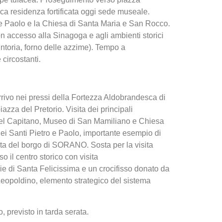
tica residenza fortificata oggi sede museale.
 e Paolo e la Chiesa di Santa Maria e San Rocco.
con accesso alla Sinagoga e agli ambienti storici
intoria, forno delle azzime). Tempo a
circostanti.
ivo nei pressi della Fortezza Aldobrandesca di
azza del Pretorio. Visita dei principali
el Capitano, Museo di San Mamiliano e Chiesa
ei Santi Pietro e Paolo, importante esempio di
ata del borgo di SORANO. Sosta per la visita
 il centro storico con visita
ie di Santa Felicissima e un crocifisso donato da
Leopoldino, elemento strategico del sistema
, previsto in tarda serata.