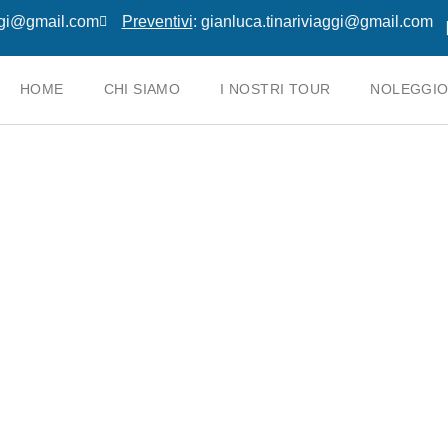
aggi@gmail.com
Preventivi
: gianluca.tinariviaggi@gmail.com
HOME
CHI SIAMO
I NOSTRI TOUR
NOLEGGIO