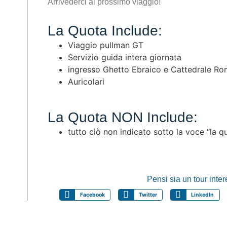
Arrivederci al prossimo viaggio!
La Quota Include:
Viaggio pullman GT
Servizio guida intera giornata
ingresso Ghetto Ebraico e Cattedrale Ro
Auricolari
La Quota NON Include:
tutto ciò non indicato sotto la voce “la
Pensi sia un tour inte
Facebook
Twitter
LinkedIn