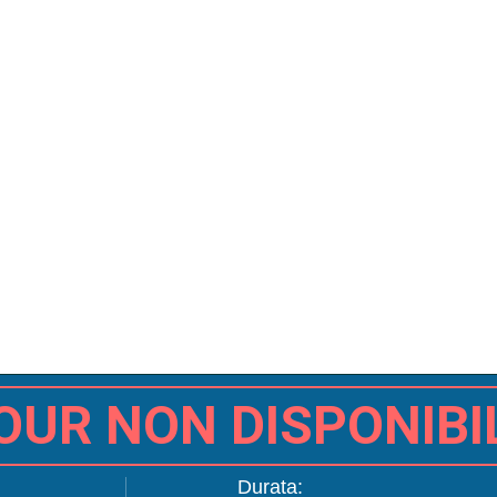
OUR NON DISPONIBI
Durata: