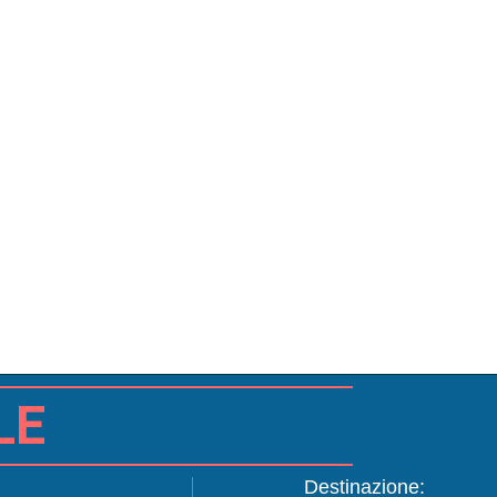
LE
Destinazione: