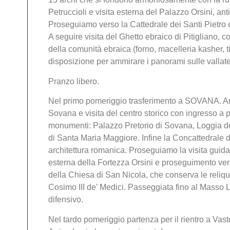
Petruccioli e visita esterna del Palazzo Orsini, an
Proseguiamo verso la Cattedrale dei Santi Pietro
A seguire visita del Ghetto ebraico di Pitigliano, 
della comunità ebraica (forno, macelleria kasher, t
disposizione per ammirare i panorami sulle vallate 
Pranzo libero.
Nel primo pomeriggio trasferimento a SOVANA. Arr
Sovana e visita del centro storico con ingresso a pi
monumenti: Palazzo Pretorio di Sovana, Loggia d
di Santa Maria Maggiore. Infine la Concattedrale d
architettura romanica. Proseguiamo la visita guid
esterna della Fortezza Orsini e proseguimento verso
della Chiesa di San Nicola, che conserva le reliqu
Cosimo III de’ Medici. Passeggiata fino al Masso 
difensivo.
Nel tardo pomeriggio partenza per il rientro a Vasto