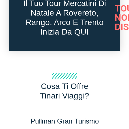
Il Tuo Tour Mercatini Di
TO
Natale A Rovereto,
NO
Rango, Arco E Trento
DI
Inizia Da QUI
Cosa Ti Offre
Tinari Viaggi?
Pullman Gran Turismo