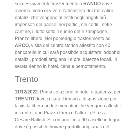
successivamente trasferimento a
RANGO
dove
avremo modo di vivere l’atmosfera dei mercatini
natalizi che vengono allestiti negli angoli più
impensati del paese: nei portici, nei cortili, nelle
cantine, il tutto sotto il suono delle zampogne.
Pranzo libero. Nel pomeriggio trasferimento ad
ARCO
, visita del centro storico allestito con 40
bancarelle in cui sarà possibile acquistare: addobbi
natalizi, prodotti artigianali e prelibatezze locali. In
serata rientro in hotel, cena e pernottamento.
Trento
11/12/2022
: Prima colazione in hotel e partenza per
TRENTO
dove ci sarà il tempo a disposizione per
la visita libera ai due mercatini che vengono allestiti
in centro, uno Piazza Fiera e l’altro in Piazza
Cesare Battisti. Si contano circa 90 casette in legno
dove è possibile trovare prodotti artigianali del