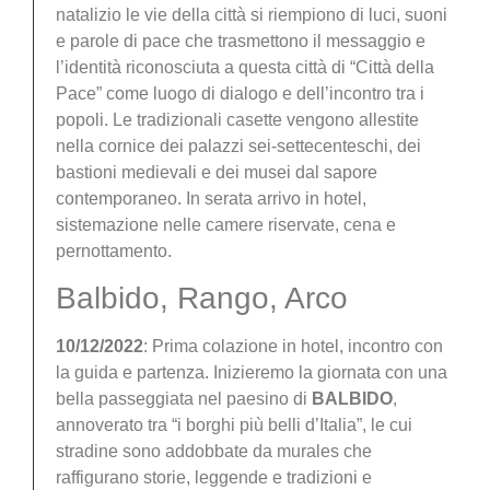
natalizio le vie della città si riempiono di luci, suoni
e parole di pace che trasmettono il messaggio e
l’identità riconosciuta a questa città di “Città della
Pace” come luogo di dialogo e dell’incontro tra i
popoli. Le tradizionali casette vengono allestite
nella cornice dei palazzi sei-settecenteschi, dei
bastioni medievali e dei musei dal sapore
contemporaneo. In serata arrivo in hotel,
sistemazione nelle camere riservate, cena e
pernottamento.
Balbido, Rango, Arco
10/12/2022
: Prima colazione in hotel, incontro con
la guida e partenza. Inizieremo la giornata con una
bella passeggiata nel paesino di
BALBIDO
,
annoverato tra “i borghi più belli d’Italia”, le cui
stradine sono addobbate da murales che
raffigurano storie, leggende e tradizioni e