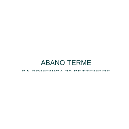
ABANO TERME
DA DOMENICA 20 SETTEMBRE
2026 A DOMENICA 27
SETTEMBRE 2026