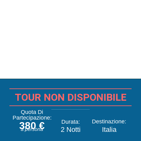
TOUR NON DISPONIBILE
Quota Di
Partecipazione:
Destinazione:
Durata:
380 €
2 Notti
Italia
a persona