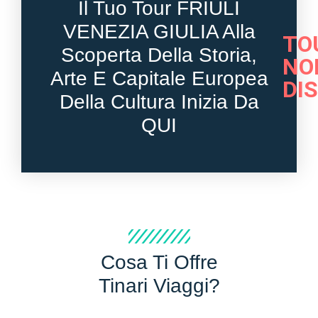
Il Tuo Tour FRIULI
VENEZIA GIULIA Alla
TO
Scoperta Della Storia,
NO
Arte E Capitale Europea
DI
Della Cultura Inizia Da
QUI
Cosa Ti Offre
Tinari Viaggi?