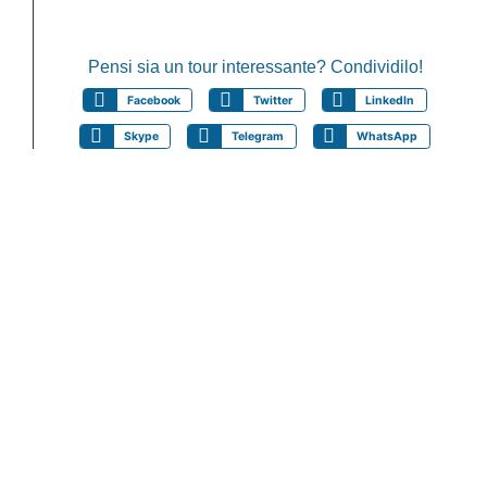
Pensi sia un tour interessante? Condividilo!
Facebook
Twitter
LinkedIn
Skype
Telegram
WhatsApp