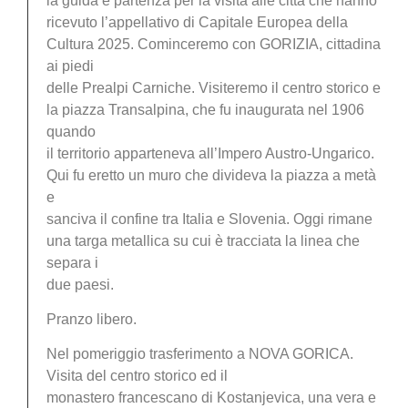
la guida e partenza per la visita alle città che hanno
ricevuto l’appellativo di Capitale Europea della
Cultura 2025. Cominceremo con GORIZIA, cittadina
ai piedi
delle Prealpi Carniche. Visiteremo il centro storico e
la piazza Transalpina, che fu inaugurata nel 1906
quando
il territorio apparteneva all’Impero Austro-Ungarico.
Qui fu eretto un muro che divideva la piazza a metà
e
sanciva il confine tra Italia e Slovenia. Oggi rimane
una targa metallica su cui è tracciata la linea che
separa i
due paesi.
Pranzo libero.
Nel pomeriggio trasferimento a NOVA GORICA.
Visita del centro storico ed il
monastero francescano di Kostanjevica, una vera e