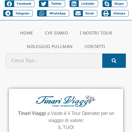
Facebook
Twitter
LinkedIn
Skype
Telegram
WhatsApp
Email
Stampa
HOME
CHI SIAMO
I NOSTRI TOUR
NOLEGGIO PULLMAN
CONTATTI
Tinari Viaggi
a Vasto è il Tour Operator per un
viaggio di valore:
IL TUO!