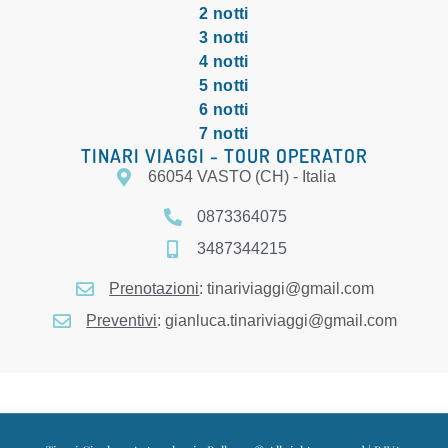
2 notti
3 notti
4 notti
5 notti
6 notti
7 notti
TINARI VIAGGI - TOUR OPERATOR
66054 VASTO (CH) - Italia
0873364075
3487344215
Prenotazioni
: tinariviaggi@gmail.com
Preventivi
: gianluca.tinariviaggi@gmail.com