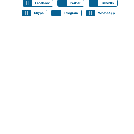
Facebook
Twitter
LinkedIn
Skype
Telegram
WhatsApp