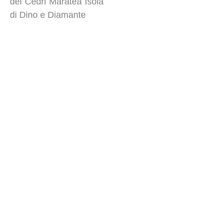
dei Cedri Maratea Isola
di Dino e Diamante