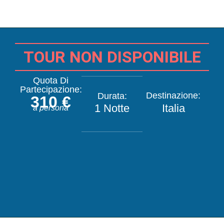
TOUR NON DISPONIBILE
Quota Di
Partecipazione:
Destinazione:
Durata:
310 €
1 Notte
Italia
a persona