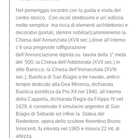
Nel pomeriggio incontro con la guida e visita del
centro storico. Con vicoli strettissimi e un’ edilizia
molto semplice ma ricca di elementi architettonici e
decorativi (portali, stemmi nobiliari),ammireremo la
Chiesa dall’Annunziata (XVII sec.),dove all’interno
c’è una pregevole raffigurazione
dell’Annunciazione dipinta su tavola della 1° metà
del ‘500, la Chiesa dell’Addolorata (XVII sec.) in
stile Barocco, la Chiesa dell’Immacolata (XVIII
sec.), Basilica di San Biagio a tre navate, antico
tempio dedicato alla Dea Minerva, dichiarata
Basilica pontificia da Pio XII nel 1940, all’interno
della Cappella, dichiarata Regia da Filippo IV nel
1629, è conservato il simulacro argenteo di San
Biagio di Sebaste ed infine la Statua del
Redentore, opera dello scultore fiorentino Bruno
Innocenti, fu elevata nel 1965 e misura 22 mt. di
altezza.