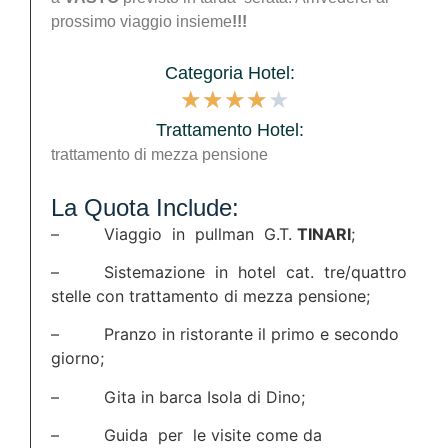
prossimo viaggio insieme
!!!
Categoria Hotel:
★
★
★
★
★
Trattamento Hotel:
trattamento di mezza pensione
La Quota Include:
– Viaggio in pullman G.T.
TINARI
;
– Sistemazione in hotel cat. tre/quattro
stelle con trattamento di mezza pensione;
– Pranzo in ristorante il primo e secondo
giorno;
– Gita in barca Isola di Dino;
– Guida per le visite come da