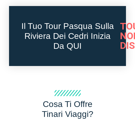
TO
Il Tuo Tour Pasqua Sulla
NO
Riviera Dei Cedri Inizia
DI
Da QUI
Cosa Ti Offre
Tinari Viaggi?